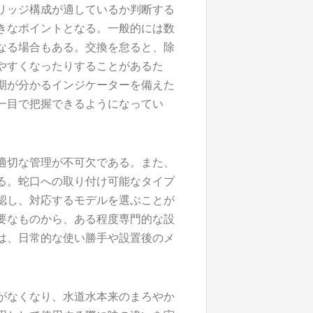
リッジ構成が適しているか判断する
きなポイントとなる。一般的には数
なる場合もある。交換を怠ると、除
やすくなったりすることがあるた
期が分かるインジケーターを備えた
一目で把握できるようになってい
適切な管理が不可欠である。また、
る。蛇口への取り付け可能なタイプ
認し、対応するモデルを選ぶことが
要なものから、ある程度専門的な設
は、日常的な使い勝手や設置後のメ
がなくなり、水道水本来のまろやか