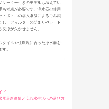
ジケーター付きのモデルも増えてい
手も考慮が必要です。浄水器の使用
ットボトルの購入削減によるごみ減
だし、フィルターの詰まりやカート
や洗浄が欠かせません。
スタイルや住環境に合った浄水器を
ます。
イド
水器最新事情と安心水生活への選び方