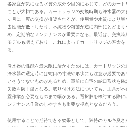
各家庭が気になる水質の成分や目的に応じて、どのカート
ことが大切である。カートリッジの交換時期も浄水器の大
ヶ月に一度の交換が推奨されるが、使用量や水質により異
去性能が低下したり、不純物や雑菌が逆に内部にとどまり
め、定期的なメンテナンスが重要になる。最近は、交換時
モデルも増えており、これによってカートリッジの寿命を
る。
浄水器の性能を最大限に活かすためには、カートリッジの
浄水器の選定時には蛇口の寸法や形状にも注意が必要であ
とそうでないものがあるため、事前に自宅の蛇口形状を確
失敗を防ぐ鍵となる。取り付け方法についても、工具が不
置作業が必要なものまで幅がある。選択肢を検討する際に
ンテナンス作業のしやすさも重要な視点となるだろう。
使用することで期待できる効果として、独特のカルキ臭さ