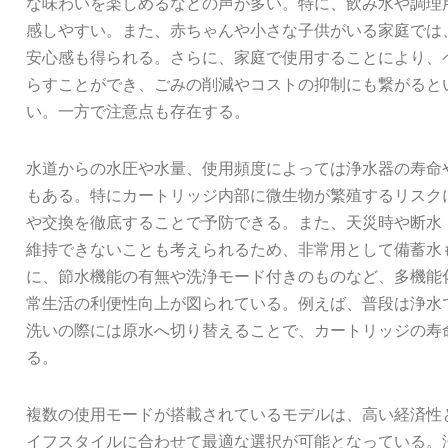
な味わいを楽しめるなどの声が多い。特に、飲み水や調理
感しやすい。また、赤ちゃんや小さな子供がいる家庭では
安心感も得られる。さらに、家庭で使用することにより、
らすことができ、ごみの削減やコストの抑制にも繋がると
い。一方で注意点も存在する。
水道からの水圧や水量、使用頻度によっては浄水器の寿命
もある。特にカートリッジ内部に微生物が繁殖するリスク
や交換を徹底することで予防できる。また、天災時や断水
維持できないことも考えられるため、非常用として備蓄水
に、節水機能の有無や洗浄モード付きのものなど、多機能
常生活の利便性向上が図られている。例えば、普段は浄水
洗いの際には原水へ切り替えることで、カートリッジの寿
る。
複数の使用モードが搭載されているモデルは、高い経済性
イフスタイルに合わせて最適な選択が可能となっている。