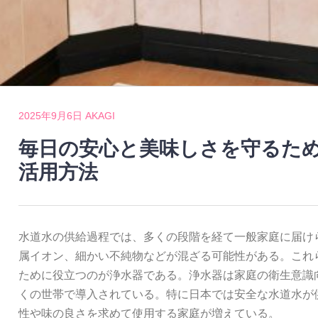
2025年9月6日
AKAGI
毎日の安心と美味しさを守るた
活用方法
水道水の供給過程では、多くの段階を経て一般家庭に届け
属イオン、細かい不純物などが混ざる可能性がある。これ
ために役立つのが浄水器である。浄水器は家庭の衛生意識
くの世帯で導入されている。特に日本では安全な水道水が
性や味の良さを求めて使用する家庭が増えている。