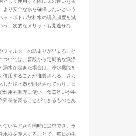
用として使用する際に味の違いを実
、より安全な水を確保したいという
ペットボトル飲料水の購入頻度を減
いう二次的なメリットも見逃せな
やフィルターの詰まりが早まること
については、普段から定期的な洗浄
・漏水が起きた場合は、浄水機能を
も併用することが推奨される。さら
化した浄水器が開発されており、日
で飲用や調理に使い、食器洗いや手
命延長を図ることができるものもあ
と使いやすさを同時に追求でき、ラ
浄水器を導入することで、毎日の生