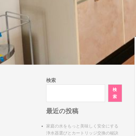
検索
検
索
最近の投稿
家庭の水をもっと美味しく安全にする
浄水器選びとカートリッジ交換の秘訣