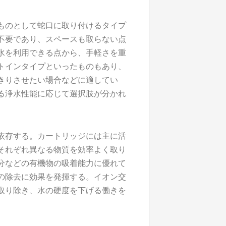
ものとして蛇口に取り付けるタイプ
不要であり、スペースも取らない点
水を利用できる点から、手軽さを重
トインタイプといったものもあり、
きりさせたい場合などに適してい
る浄水性能に応じて選択肢が分かれ
依存する。カートリッジには主に活
それぞれ異なる物質を効率よく取り
分などの有機物の吸着能力に優れて
の除去に効果を発揮する。イオン交
取り除き、水の硬度を下げる働きを