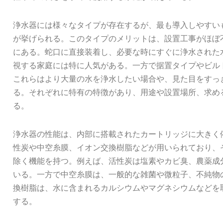
浄水器には様々なタイプが存在するが、最も導入しやすい
が挙げられる。このタイプのメリットは、設置工事がほぼ
にある。蛇口に直接装着し、必要な時にすぐに浄水された
視する家庭には特に人気がある。一方で据置タイプやビル
これらはより大量の水を浄水したい場合や、見た目をすっ
る。それぞれに特有の特徴があり、用途や設置場所、求め
る。
浄水器の性能は、内部に搭載されたカートリッジに大きく
性炭や中空糸膜、イオン交換樹脂などが用いられており、
除く機能を持つ。例えば、活性炭は塩素やカビ臭、農薬成
いる。一方で中空糸膜は、一般的な雑菌や微粒子、不純物
換樹脂は、水に含まれるカルシウムやマグネシウムなどを
する。