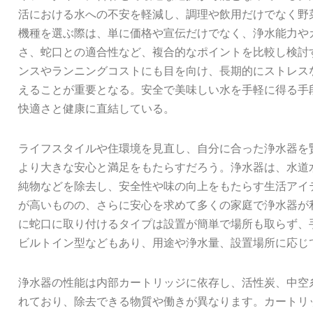
活における水への不安を軽減し、調理や飲用だけでなく野
機種を選ぶ際は、単に価格や宣伝だけでなく、浄水能力や
さ、蛇口との適合性など、複合的なポイントを比較し検討
ンスやランニングコストにも目を向け、長期的にストレス
えることが重要となる。安全で美味しい水を手軽に得る手
快適さと健康に直結している。
ライフスタイルや住環境を見直し、自分に合った浄水器を
より大きな安心と満足をもたらすだろう。浄水器は、水道
純物などを除去し、安全性や味の向上をもたらす生活アイ
が高いものの、さらに安心を求めて多くの家庭で浄水器が
に蛇口に取り付けるタイプは設置が簡単で場所も取らず、
ビルトイン型などもあり、用途や浄水量、設置場所に応じ
浄水器の性能は内部カートリッジに依存し、活性炭、中空
れており、除去できる物質や働きが異なります。カートリ