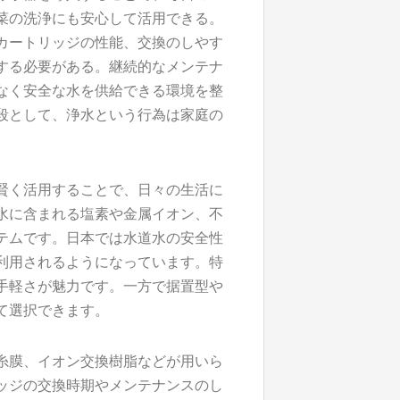
菜の洗浄にも安心して活用できる。
カートリッジの性能、交換のしやす
する必要がある。継続的なメンテナ
なく安全な水を供給できる環境を整
段として、浄水という行為は家庭の
賢く活用することで、日々の生活に
水に含まれる塩素や金属イオン、不
テムです。日本では水道水の安全性
利用されるようになっています。特
手軽さが魅力です。一方で据置型や
て選択できます。
糸膜、イオン交換樹脂などが用いら
ッジの交換時期やメンテナンスのし