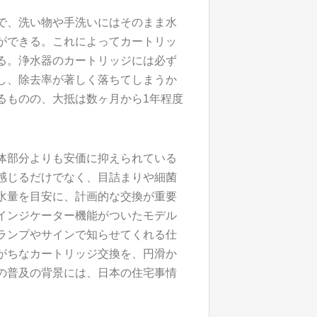
で、洗い物や手洗いにはそのまま水
ができる。これによってカートリッ
る。浄水器のカートリッジには必ず
し、除去率が著しく落ちてしまうか
るものの、大抵は数ヶ月から1年程度
体部分よりも安価に抑えられている
感じるだけでなく、目詰まりや細菌
水量を目安に、計画的な交換が重要
インジケーター機能がついたモデル
ランプやサインで知らせてくれる仕
がちなカートリッジ交換を、円滑か
の普及の背景には、日本の住宅事情