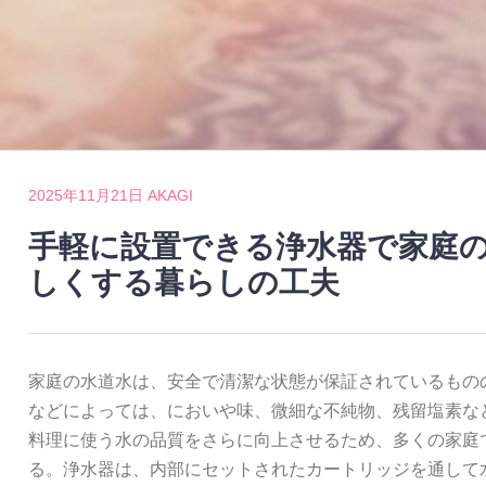
2025年11月21日
AKAGI
手軽に設置できる浄水器で家庭
しくする暮らしの工夫
家庭の水道水は、安全で清潔な状態が保証されているもの
などによっては、においや味、微細な不純物、残留塩素な
料理に使う水の品質をさらに向上させるため、多くの家庭
る。浄水器は、内部にセットされたカートリッジを通して