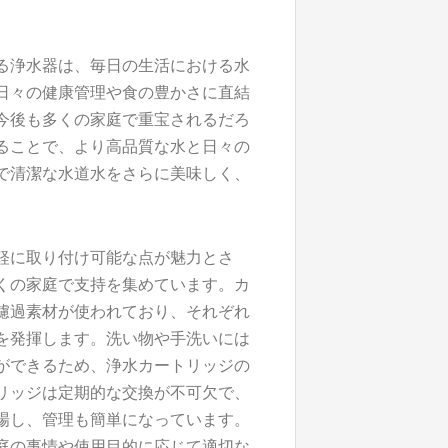
る浄水器は、毎日の生活における水
日々の健康管理や食の豊かさに直結
今後も多くの家庭で重宝されるだろ
ることで、より高品質な水と日々の
で清潔な水道水をさらに美味しく、
。
軽に取り付け可能な点が魅力とさ
くの家庭で支持を集めています。カ
濾過素材が使われており、それぞれ
を発揮します。洗い物や手洗いには
ができるため、浄水カートリッジの
リッジは定期的な交換が不可欠で、
場し、管理も簡単になっています。
庭の事情や使用目的に応じて適切な