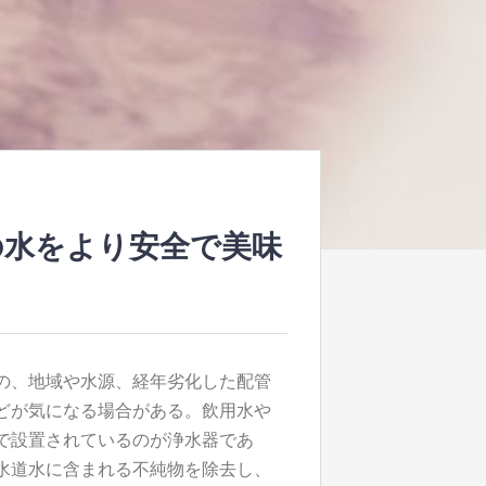
の水をより安全で美味
の、地域や水源、経年劣化した配管
どが気になる場合がある。
飲用水や
で設置されているのが浄水器であ
水道水に含まれる不純物を除去し、