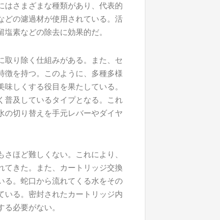
にはさまざまな種類があり、代表的
などの濾過材が使用されている。活
留塩素などの除去に効果的だ。
に取り除く仕組みがある。また、セ
特徴を持つ。このように、多種多様
美味しくする役目を果たしている。
く普及しているタイプとなる。これ
水の切り替えを手元レバーやダイヤ
もさほど難しくない。これにより、
れてきた。また、カートリッジ交換
いる。蛇口から流れてくる水をその
ている。密封されたカートリッジ内
する必要がない。