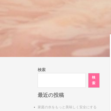
検索
検
索
最近の投稿
家庭の水をもっと美味しく安全にする