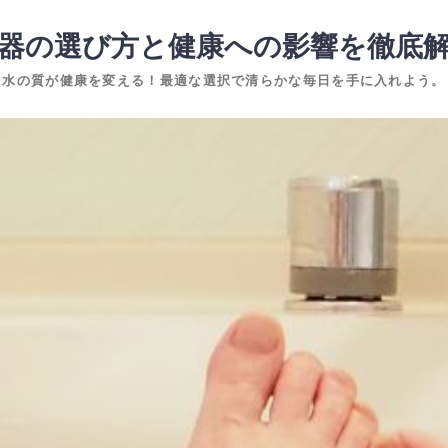
器の選び方と健康への影響を徹底
水の質が健康を変える！最適な選択で清らかな毎日を手に入れよう。