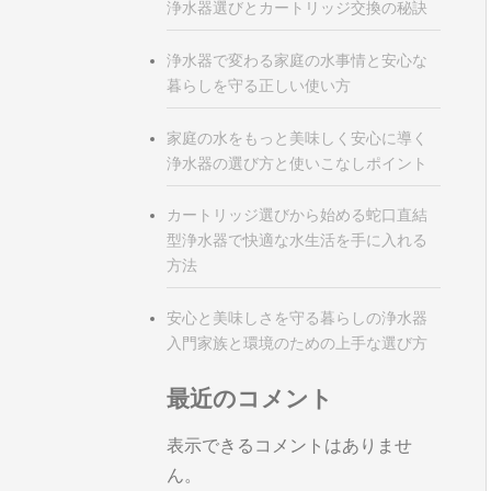
浄水器選びとカートリッジ交換の秘訣
浄水器で変わる家庭の水事情と安心な
暮らしを守る正しい使い方
家庭の水をもっと美味しく安心に導く
浄水器の選び方と使いこなしポイント
カートリッジ選びから始める蛇口直結
型浄水器で快適な水生活を手に入れる
方法
安心と美味しさを守る暮らしの浄水器
入門家族と環境のための上手な選び方
最近のコメント
表示できるコメントはありませ
ん。