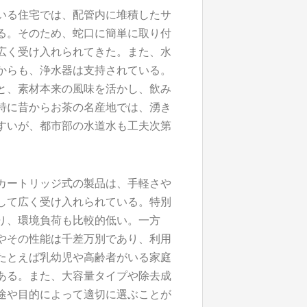
いる住宅では、配管内に堆積したサ
る。そのため、蛇口に簡単に取り付
広く受け入れられてきた。また、水
からも、浄水器は支持されている。
と、素材本来の風味を活かし、飲み
特に昔からお茶の名産地では、湧き
すいが、都市部の水道水も工夫次第
カートリッジ式の製品は、手軽さや
して広く受け入れられている。特別
り、環境負荷も比較的低い。一方
やその性能は千差万別であり、利用
たとえば乳幼児や高齢者がいる家庭
ある。また、大容量タイプや除去成
途や目的によって適切に選ぶことが