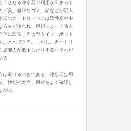
向上させる浄水器の利用が広まって
カビ臭、微細なゴミ、鉛などが混入
水器のカートリッジには活性炭や中
なろ材が使われ、種類によって除去
ク下に設置する大型タイプ、ポット
ぶことができる。しかし、カートリ
ろ過能力が低下したりするおそれが
ある。
存は避けるべきである。浄水器は用
で、性能や寿命、用途をよく確認し
ながる。