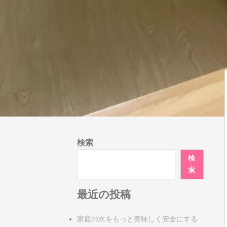
検索
検
索
最近の投稿
家庭の水をもっと美味しく安全にする