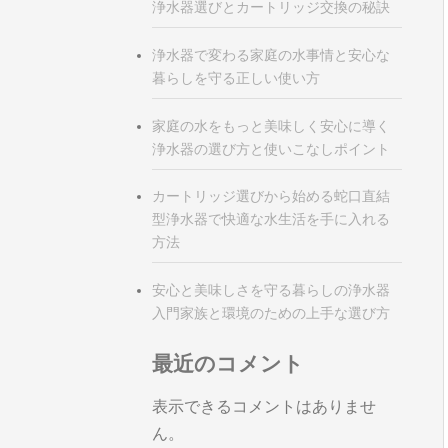
浄水器選びとカートリッジ交換の秘訣
浄水器で変わる家庭の水事情と安心な
暮らしを守る正しい使い方
家庭の水をもっと美味しく安心に導く
浄水器の選び方と使いこなしポイント
カートリッジ選びから始める蛇口直結
型浄水器で快適な水生活を手に入れる
方法
安心と美味しさを守る暮らしの浄水器
入門家族と環境のための上手な選び方
最近のコメント
表示できるコメントはありませ
ん。