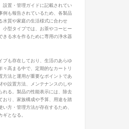
、設置・管理ガイドに記載されてい
事例も報告されているため、各製品
る水質や家庭の生活様式に合わせ
。小型タイプでは、お茶やコーヒー
できる水を作るために専用の浄水器
イプも存在しており、生活のあらゆ
年々高まる中で、定期的なカートリ
置方法と運用が重要なポイントであ
材や設置方法、メンテナンスのしや
られる。製品の性能表示には、除去
ており、家族構成や予算、用途を踏
使い方・管理方法が存在するため、
カギとなる。